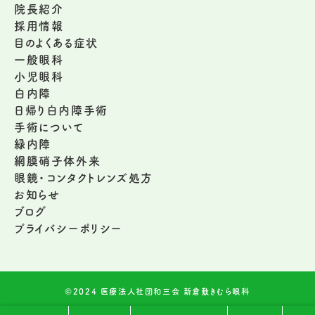
院長紹介
採用情報
目のよくある症状
一般眼科
小児眼科
白内障
日帰り白内障手術
手術について
緑内障
網膜硝子体外来
眼鏡・コンタクトレンズ処方
お知らせ
ブログ
プライバシーポリシー
©2024 医療法人社団和三会 新倉敷きむら眼科